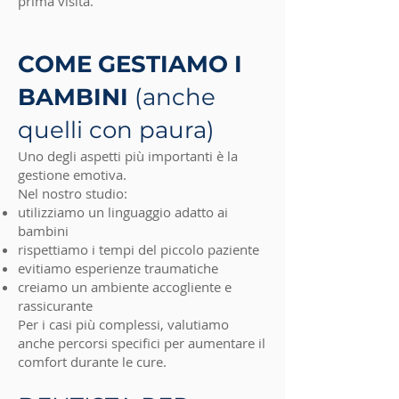
prima visita.
COME GESTIAMO I
BAMBINI
(anche
quelli con paura)
Uno degli aspetti più importanti è la
gestione emotiva.
Nel nostro studio:
utilizziamo un linguaggio adatto ai
bambini
rispettiamo i tempi del piccolo paziente
evitiamo esperienze traumatiche
creiamo un ambiente accogliente e
rassicurante
Per i casi più complessi, valutiamo
anche percorsi specifici per aumentare il
comfort durante le cure.