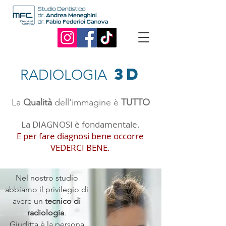
3D
RADIOLOGIA
La
Qualità
dell'immagine è
TUTTO
La DIAGNOSI è fondamentale.
E per fare diagnosi bene occorre
VEDERCI BENE.
Nel nostro studio
abbiamo il privilegio di
avere un
tecnico di
radiologia
.
Giuditta è la persona