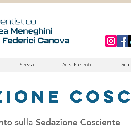
Servizi
Area Pazienti
Dicon
zione cosc
to sulla Sedazione Cosciente